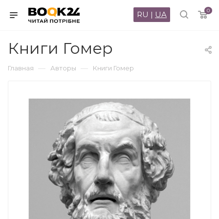
0
RU
|
UA
Книги Гомер
—
—
Главная
Авторы
Книги Гомер