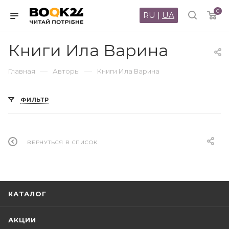
0
RU
|
UA
Книги Ила Варина
—
—
Главная
Авторы
Книги Ила Варина
ФИЛЬТР
ВЕРНУТЬСЯ В СПИСОК
КАТАЛОГ
АКЦИИ