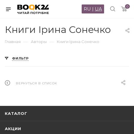
0
RU
|
UA
Книги Ірина Сонечко
—
—
Главная
Авторы
Книги Ірина Сонечко
ФИЛЬТР
ВЕРНУТЬСЯ В СПИСОК
КАТАЛОГ
АКЦИИ