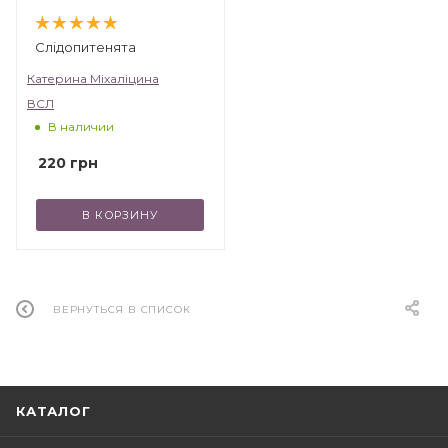
Слідопитенята
Катерина Міхаліцина
ВСЛ
В наличии
220
грн
В КОРЗИНУ
ВЕРНУТЬСЯ В СПИСОК
КАТАЛОГ