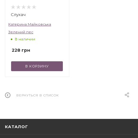
Слухач
Катерина Майковська
Зелений пес
В наличии
228
грн
В КОРЗИНУ
ВЕРНУТЬСЯ В СПИСОК
КАТАЛОГ