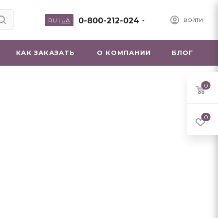
0-800-212-024
RU
|
UA
ВОЙТИ
КАК ЗАКАЗАТЬ
О КОМПАНИИ
БЛОГ
0
0