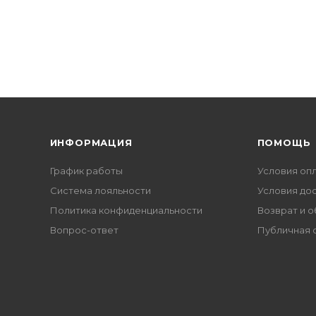
ИНФОРМАЦИЯ
ПОМОЩЬ
График работы
Условия оп
Система лояльности
Условия до
Политика конфиденциальности
Возврат и 
Вопрос-ответ
Публичная 