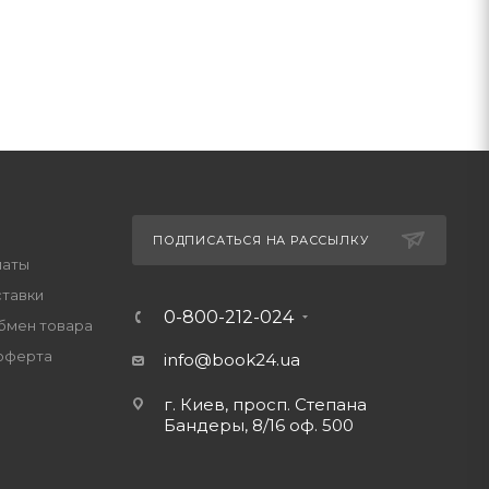
ПОДПИСАТЬСЯ НА РАССЫЛКУ
латы
ставки
0-800-212-024
обмен товара
оферта
info@book24.ua
г. Киев, просп. Степана
Бандеры, 8/16 оф. 500