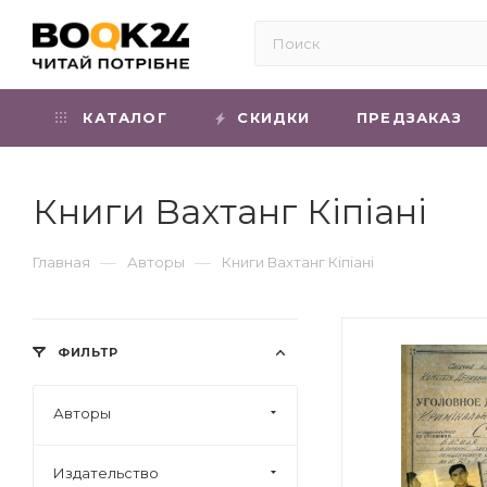
КАТАЛОГ
СКИДКИ
ПРЕДЗАКАЗ
Книги Вахтанг Кіпіані
—
—
Главная
Авторы
Книги Вахтанг Кіпіані
ФИЛЬТР
Авторы
Издательство