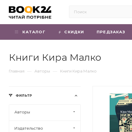
КАТАЛОГ
СКИДКИ
ПРЕДЗАКАЗ
Книги Кира Малко
—
—
Главная
Авторы
Книги Кира Малко
ФИЛЬТР
Авторы
Издательство