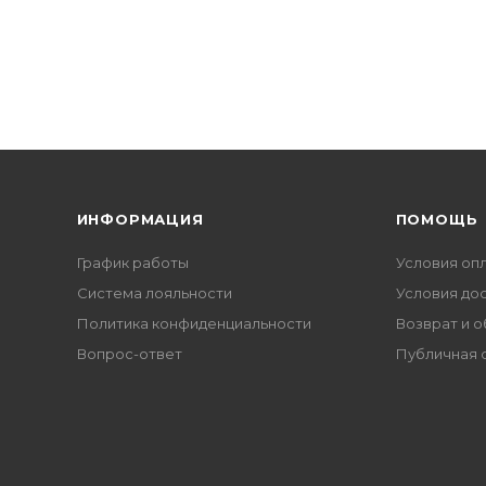
ИНФОРМАЦИЯ
ПОМОЩЬ
График работы
Условия оп
Система лояльности
Условия до
Политика конфиденциальности
Возврат и 
Вопрос-ответ
Публичная 