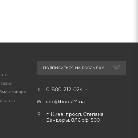
ПОДПИСАТЬСЯ НА РАССЫЛКУ
латы
ставки
0-800-212-024
обмен товара
оферта
info@book24.ua
г. Киев, просп. Степана
Бандеры, 8/16 оф. 500