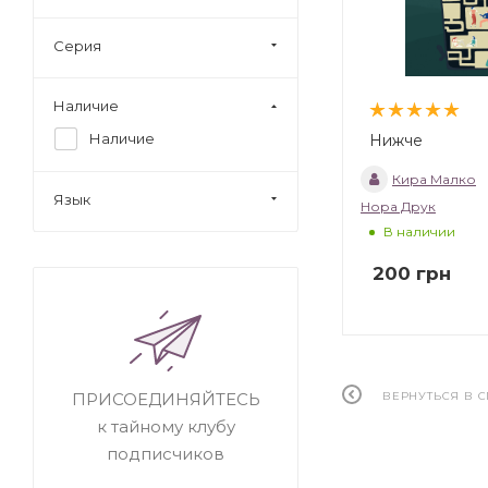
Серия
Наличие
Наличие
Нижче
Кира Малко
Язык
Нора Друк
В наличии
200
грн
ВЕРНУТЬСЯ В 
ПРИСОЕДИНЯЙТЕСЬ
к тайному клубу
подписчиков