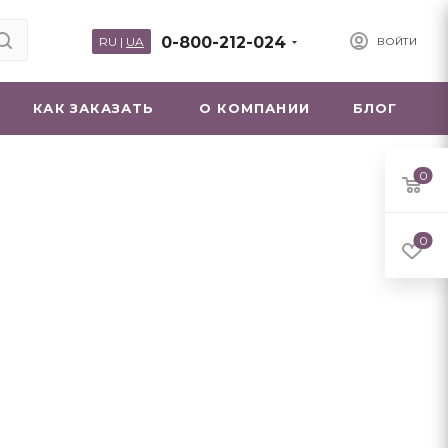
0-800-212-024
RU
|
UA
ВОЙТИ
КАК ЗАКАЗАТЬ
О КОМПАНИИ
БЛОГ
0
0