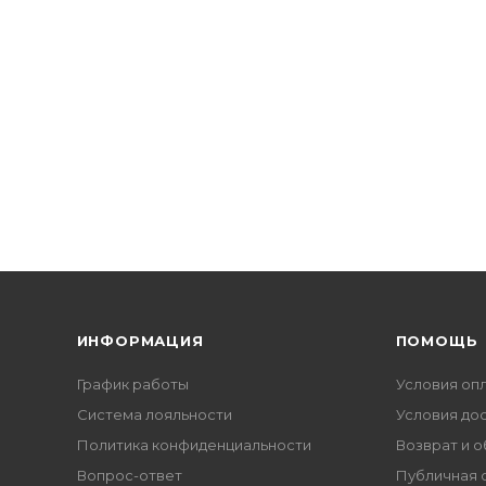
ИНФОРМАЦИЯ
ПОМОЩЬ
График работы
Условия оп
Система лояльности
Условия до
Политика конфиденциальности
Возврат и 
Вопрос-ответ
Публичная 