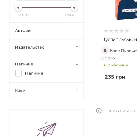
210.00
235.00
Авторы
Гуляйпільський
Издательство
Клим Полищу
Фолио
Наличие
В наличии
Наличие
235
грн
Язык
ВЕРНУТЬСЯ В 