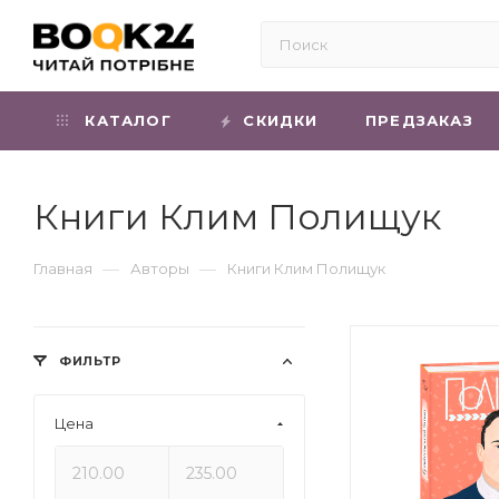
КАТАЛОГ
СКИДКИ
ПРЕДЗАКАЗ
Книги Клим Полищук
—
—
Главная
Авторы
Книги Клим Полищук
ФИЛЬТР
Цена