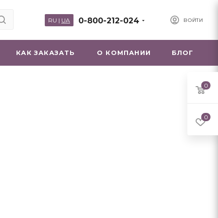
0-800-212-024
RU
|
UA
ВОЙТИ
КАК ЗАКАЗАТЬ
О КОМПАНИИ
БЛОГ
0
0