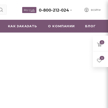
0-800-212-024
RU
|
UA
ВОЙТИ
КАК ЗАКАЗАТЬ
О КОМПАНИИ
БЛОГ
0
0