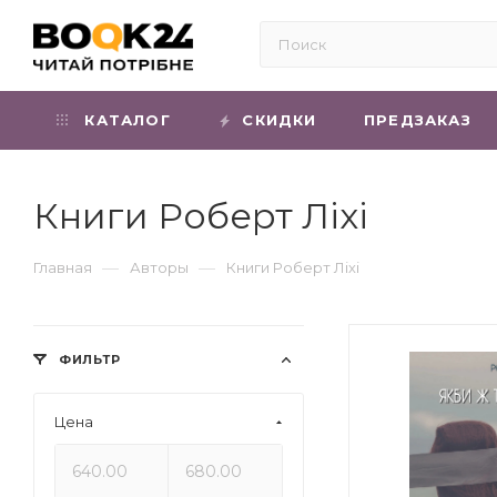
КАТАЛОГ
СКИДКИ
ПРЕДЗАКАЗ
Книги Роберт Ліхі
—
—
Главная
Авторы
Книги Роберт Ліхі
ФИЛЬТР
Цена