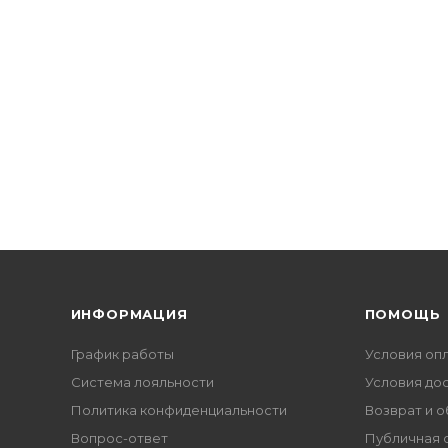
ИНФОРМАЦИЯ
ПОМОЩЬ
График работы
Условия оп
Система лояльности
Условия до
Политика конфиденциальности
Возврат и 
Вопрос-ответ
Публичная 