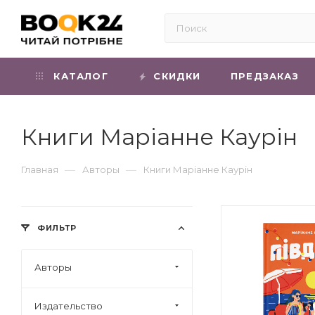
КАТАЛОГ
СКИДКИ
ПРЕДЗАКАЗ
Книги Маріанне Каурін
—
—
Главная
Авторы
Книги Маріанне Каурін
ФИЛЬТР
Авторы
Издательство