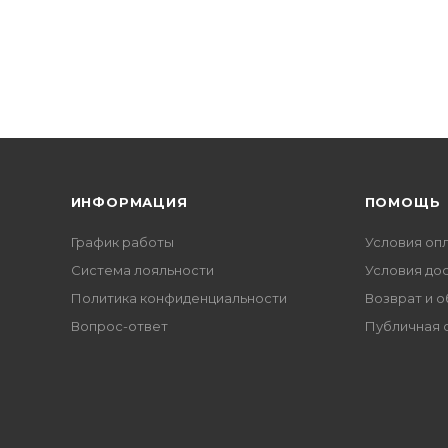
ИНФОРМАЦИЯ
ПОМОЩЬ
График работы
Условия оп
Система лояльности
Условия до
Политика конфиденциальности
Возврат и 
Вопрос-ответ
Публичная 