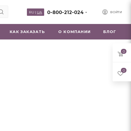
0-800-212-024
RU
|
UA
ВОЙТИ
КАК ЗАКАЗАТЬ
О КОМПАНИИ
БЛОГ
0
0