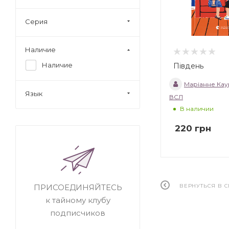
Серия
Наличие
Наличие
Південь
Маріанне Кау
Язык
ВСЛ
В наличии
220
грн
ВЕРНУТЬСЯ В 
ПРИСОЕДИНЯЙТЕСЬ
к тайному клубу
подписчиков