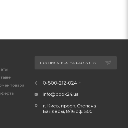
ПОДПИСАТЬСЯ НА РАССЫЛКУ
латы
ставки
0-800-212-024
обмен товара
оферта
info@book24.ua
г. Киев, просп. Степана
Бандеры, 8/16 оф. 500