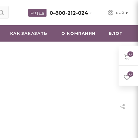
0-800-212-024
RU
|
UA
ВОЙТИ
КАК ЗАКАЗАТЬ
О КОМПАНИИ
БЛОГ
0
0