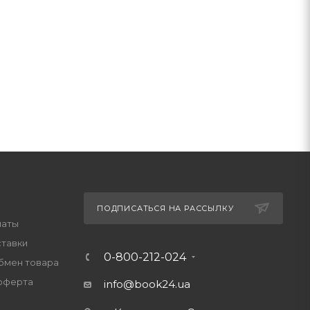
ПОДПИСАТЬСЯ НА РАССЫЛКУ
латы
ставки
0-800-212-024
обмен товара
оферта
info@book24.ua