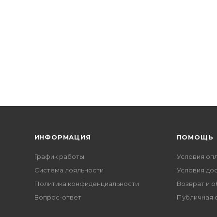
ИНФОРМАЦИЯ
ПОМОЩЬ
График работы
Условия оп
Система лояльности
Условия до
Политика конфиденциальности
Возврат и 
Вопрос-ответ
Публичная 