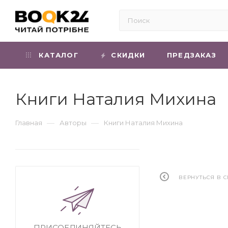
КАТАЛОГ
СКИДКИ
ПРЕДЗАКАЗ
Книги Наталия Михина
—
—
Главная
Авторы
Книги Наталия Михина
ВЕРНУТЬСЯ В 
ПРИСОЕДИНЯЙТЕСЬ