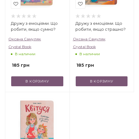
Дружу з емоціями. Що
Дружу з емоціями. Що
робити, якщо сумно?
робити, якщо страшно?
Оксана Самуляк
Оксана Самуляк
Crystal Book
Crystal Book
В наличии
В наличии
185
грн
185
грн
В КОРЗИНУ
В КОРЗИНУ