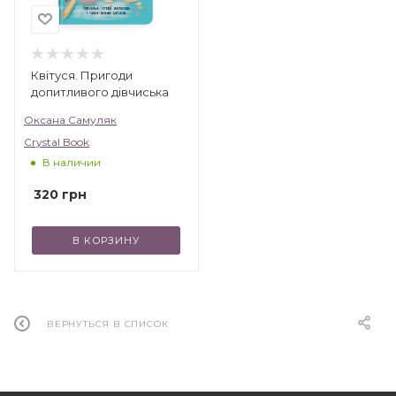
Квітуся. Пригоди
допитливого дівчиська
Оксана Самуляк
Crystal Book
В наличии
320
грн
В КОРЗИНУ
ВЕРНУТЬСЯ В СПИСОК