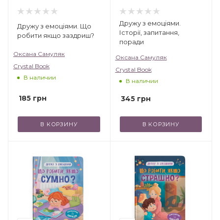
Дружу з емоціями.
Дружу з емоціями. Що
Історії, запитання,
робити якщо заздриш?
поради
Оксана Самуляк
Оксана Самуляк
Crystal Book
Crystal Book
В наличии
В наличии
185
грн
345
грн
В КОРЗИНУ
В КОРЗИНУ