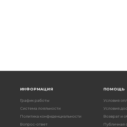
ИНФОРМАЦИЯ
ПОМОЩЬ
График работы
Условия оп
Система лояльности
Условия до
Политика конфиденциальности
Возврат и 
Вопрос-ответ
Публичная 