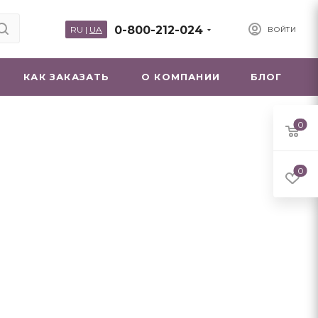
0-800-212-024
RU
|
UA
ВОЙТИ
КАК ЗАКАЗАТЬ
О КОМПАНИИ
БЛОГ
0
0