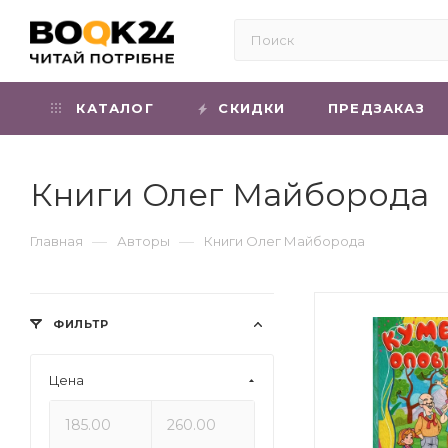
КАТАЛОГ
СКИДКИ
ПРЕДЗАКАЗ
Книги Олег Майборода
—
—
Главная
Авторы
Книги Олег Майборода
ФИЛЬТР
Цена