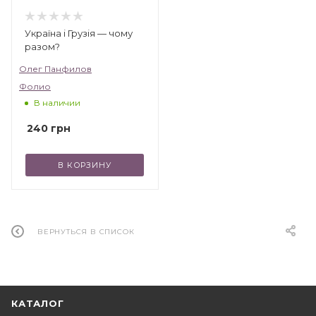
Україна і Грузія — чому
разом?
Олег Панфилов
Фолио
В наличии
240
грн
В КОРЗИНУ
ВЕРНУТЬСЯ В СПИСОК
КАТАЛОГ