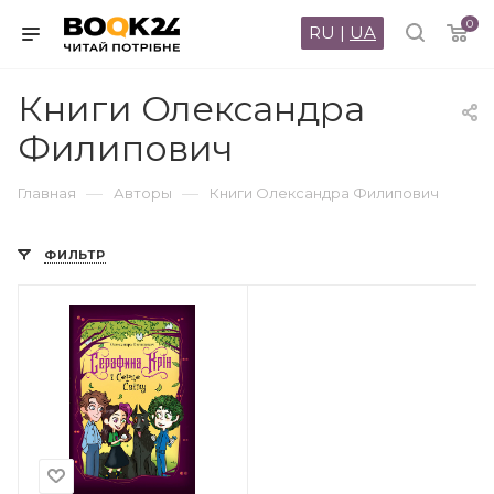
0
RU
|
UA
Книги Олександра
Филипович
—
—
Главная
Авторы
Книги Олександра Филипович
ФИЛЬТР