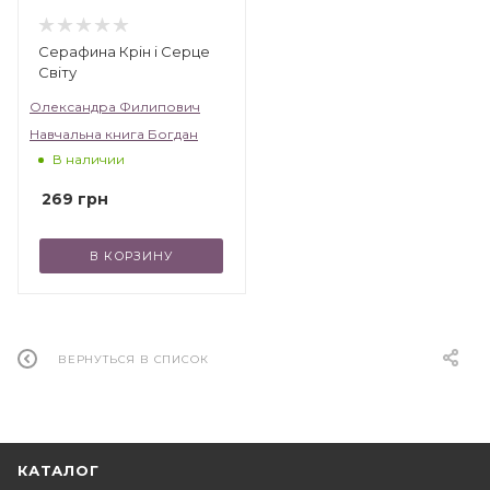
Серафина Крін і Серце
Світу
Олександра Филипович
Навчальна книга Богдан
В наличии
269
грн
В КОРЗИНУ
ВЕРНУТЬСЯ В СПИСОК
КАТАЛОГ