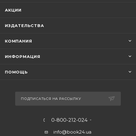
АКЦИИ
ИЗДАТЕЛЬСТВА
КОМПАНИЯ
ИНФОРМАЦИЯ
ПОМОЩЬ
ПОДПИСАТЬСЯ НА РАССЫЛКУ
0-800-212-024
info@book24.ua