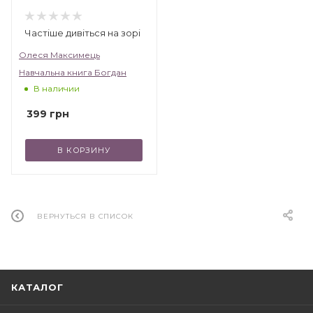
Частіше дивіться на зорі
Олеся Максимець
Навчальна книга Богдан
В наличии
399
грн
В КОРЗИНУ
ВЕРНУТЬСЯ В СПИСОК
КАТАЛОГ