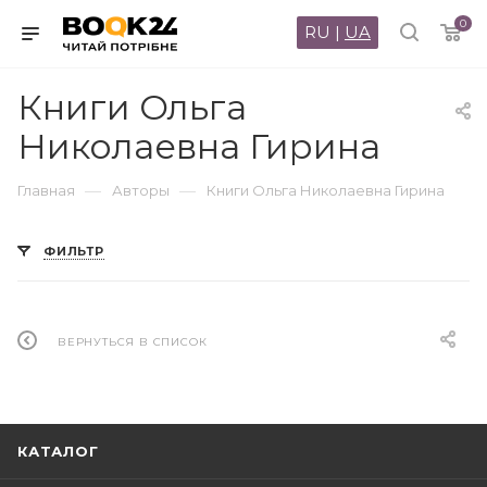
0
RU
|
UA
Книги Ольга
Николаевна Гирина
—
—
Главная
Авторы
Книги Ольга Николаевна Гирина
ФИЛЬТР
ВЕРНУТЬСЯ В СПИСОК
КАТАЛОГ