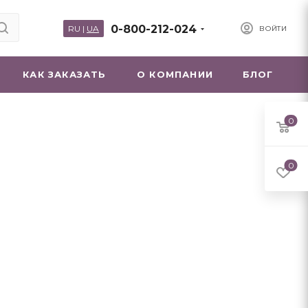
0-800-212-024
RU
|
UA
ВОЙТИ
КАК ЗАКАЗАТЬ
О КОМПАНИИ
БЛОГ
0
0