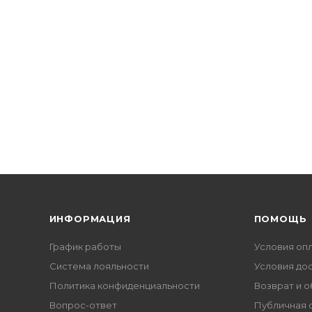
ИНФОРМАЦИЯ
ПОМОЩЬ
График работы
Условия оп
Система лояльности
Условия до
Политика конфиденциальности
Возврат и 
Вопрос-ответ
Публичная 