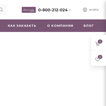
0-800-212-024
RU
|
UA
ВОЙТИ
КАК ЗАКАЗАТЬ
О КОМПАНИИ
БЛОГ
0
0