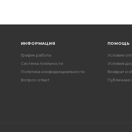
ИНФОРМАЦИЯ
ПОМОЩЬ
График работы
Условия оп
Система лояльности
Условия до
Политика конфиденциальности
Возврат и 
Вопрос-ответ
Публичная 