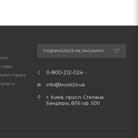
ПОДПИСАТЬСЯ НА РАССЫЛКУ
латы
ставки
0-800-212-024
обмен товара
оферта
info@book24.ua
г. Киев, просп. Степана
Бандеры, 8/16 оф. 500