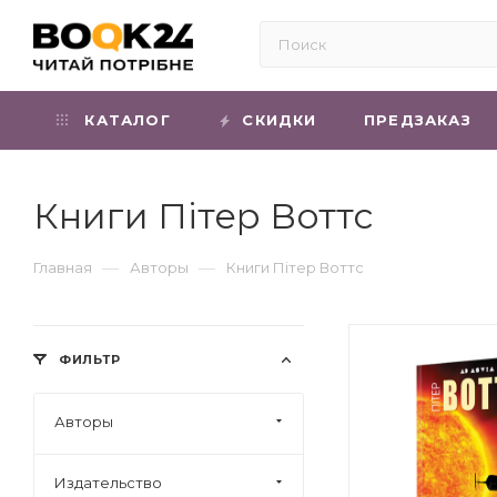
КАТАЛОГ
СКИДКИ
ПРЕДЗАКАЗ
Книги Пітер Воттс
—
—
Главная
Авторы
Книги Пітер Воттс
ФИЛЬТР
Авторы
Издательство