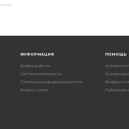
СПИСОК
ИНФОРМАЦИЯ
ПОМОЩЬ
График работы
Условия оп
Система лояльности
Условия до
Политика конфиденциальности
Возврат и 
Вопрос-ответ
Публичная 