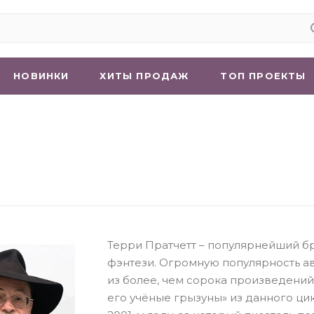
НОВИНКИ
ХИТЫ ПРОДАЖ
ТОП ПРОЕКТЫ
Терри Пратчетт – популярнейший бр
фэнтези. Огромную популярность ав
из более, чем сорока произведений
его учёные грызуны» из данного ци