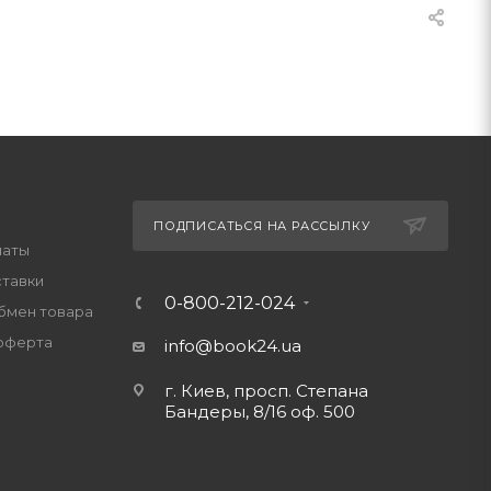
ПОДПИСАТЬСЯ НА РАССЫЛКУ
латы
ставки
0-800-212-024
обмен товара
оферта
info@book24.ua
г. Киев, просп. Степана
Бандеры, 8/16 оф. 500