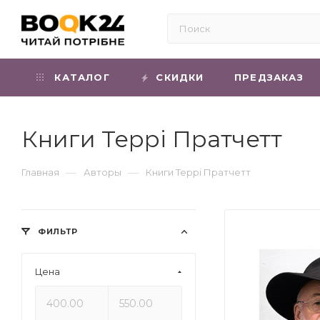
КАТАЛОГ
СКИДКИ
ПРЕДЗАКАЗ
Книги Террі Пратчетт
—
—
Главная
Авторы
Книги Террі Пратчетт
ФИЛЬТР
Цена