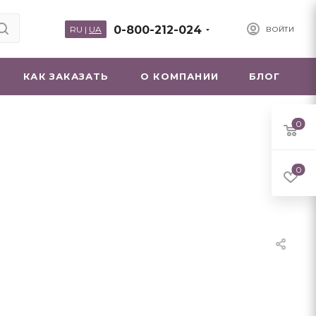
0-800-212-024
RU
|
UA
ВОЙТИ
КАК ЗАКАЗАТЬ
О КОМПАНИИ
БЛОГ
0
0