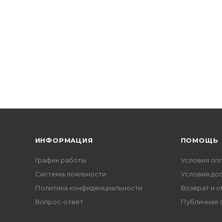
ИНФОРМАЦИЯ
ПОМОЩЬ
График работы
Условия оп
Система лояльности
Условия до
Политика конфиденциальности
Возврат и 
Вопрос-ответ
Публичная 