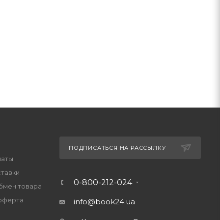
ПОДПИСАТЬСЯ НА РАССЫЛКУ
латы
ставки
0-800-212-024
обмен товара
оферта
info@book24.ua