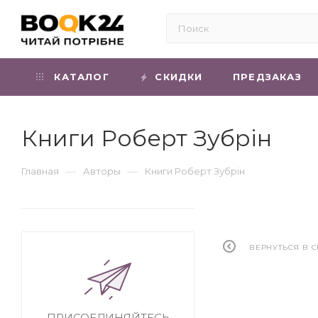
КАТАЛОГ
СКИДКИ
ПРЕДЗАКАЗ
Книги Роберт Зубрін
—
—
Главная
Авторы
Книги Роберт Зубрін
ВЕРНУТЬСЯ В 
ПРИСОЕДИНЯЙТЕСЬ