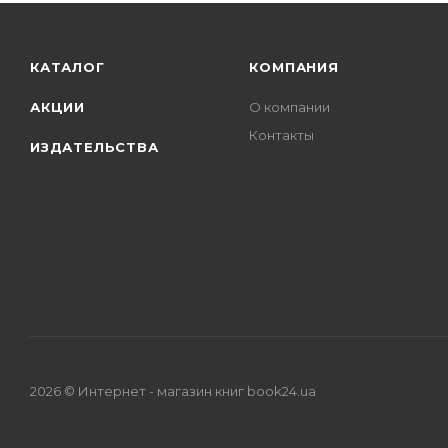
КАТАЛОГ
КОМПАНИЯ
АКЦИИ
О компании
Контакты
ИЗДАТЕЛЬСТВА
2026 © Интернет - магазин книг book24.ua