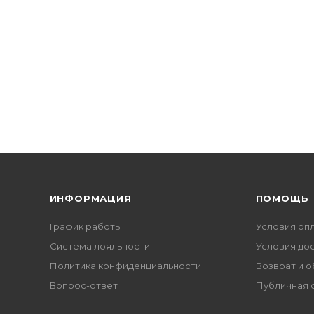
ИНФОРМАЦИЯ
ПОМОЩЬ
График работы
Условия оп
Система лояльности
Условия до
Политика конфиденциальности
Возврат и 
Вопрос-ответ
Публичная 