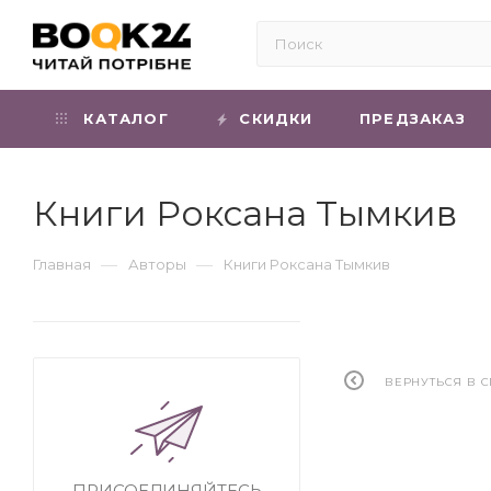
КАТАЛОГ
СКИДКИ
ПРЕДЗАКАЗ
Книги Роксана Тымкив
—
—
Главная
Авторы
Книги Роксана Тымкив
ВЕРНУТЬСЯ В 
ПРИСОЕДИНЯЙТЕСЬ