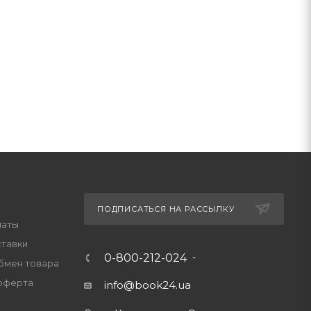
ПОДПИСАТЬСЯ НА РАССЫЛКУ
латы
ставки
0-800-212-024
обмен товара
оферта
info@book24.ua