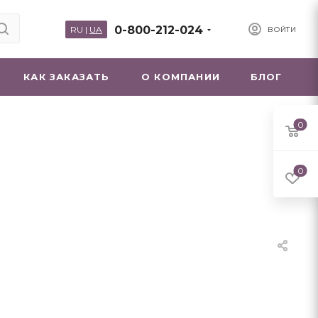
0-800-212-024
RU
|
UA
ВОЙТИ
КАК ЗАКАЗАТЬ
О КОМПАНИИ
БЛОГ
0
0