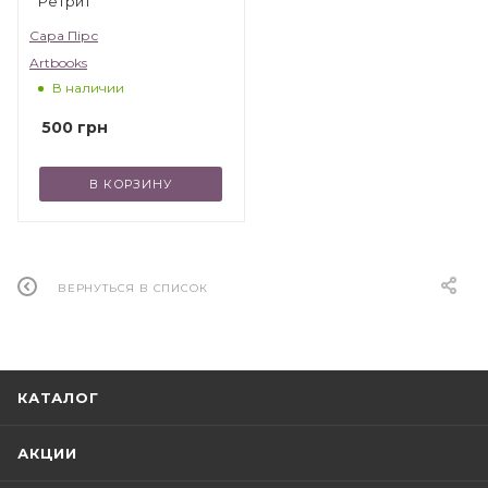
Ретрит
Сара Пірс
Artbooks
В наличии
500
грн
В КОРЗИНУ
ВЕРНУТЬСЯ В СПИСОК
КАТАЛОГ
АКЦИИ