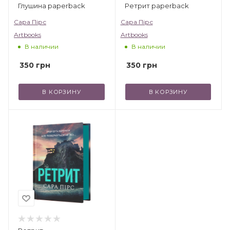
Глушина paperback
Ретрит paperback
Сара Пірс
Сара Пірс
Artbooks
Artbooks
В наличии
В наличии
350
грн
350
грн
В КОРЗИНУ
В КОРЗИНУ