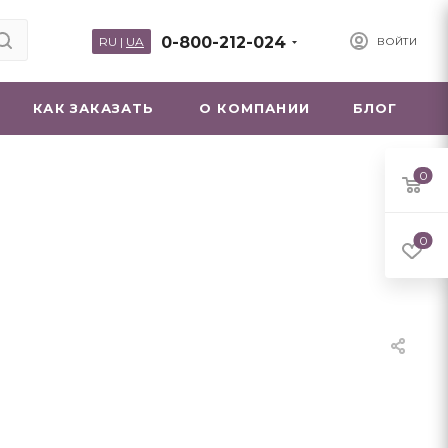
0-800-212-024
RU
|
UA
ВОЙТИ
КАК ЗАКАЗАТЬ
О КОМПАНИИ
БЛОГ
0
0