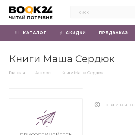
КАТАЛОГ
СКИДКИ
ПРЕДЗАКАЗ
Книги Маша Сердюк
—
—
Главная
Авторы
Книги Маша Сердюк
ВЕРНУТЬСЯ В 
ПРИСОЕДИНЯЙТЕСЬ