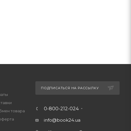
ПОДПИСАТЬСЯ НА РАССЫЛКУ
латы
ставки
0-800-212-024
обмен товара
оферта
info@book24.ua