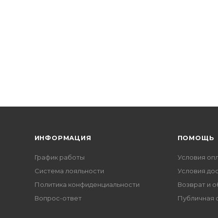
ИНФОРМАЦИЯ
ПОМОЩЬ
График работы
Условия оп
Система лояльности
Условия до
Политика конфиденциальности
Возврат и 
Вопрос-ответ
Публичная 