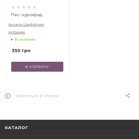
Пес і курокрад
Аксель Шеффлер
Artbooks
В наличии
350
грн
В КОРЗИНУ
ВЕРНУТЬСЯ В СПИСОК
КАТАЛОГ