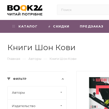
КАТАЛОГ
СКИДКИ
ПРЕДЗАКАЗ
Книги Шон Кови
—
—
Главная
Авторы
Книги Шон Кови
ФИЛЬТР
Авторы
Издательство