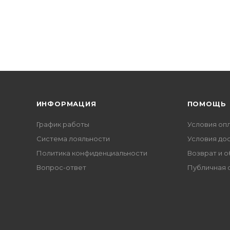
ИНФОРМАЦИЯ
ПОМОЩЬ
График работы
Условия оп
Система лояльности
Условия до
Политика конфиденциальности
Возврат и 
Вопрос-ответ
Публичная 