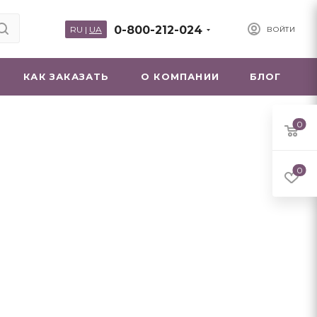
0-800-212-024
RU
|
UA
ВОЙТИ
КАК ЗАКАЗАТЬ
О КОМПАНИИ
БЛОГ
0
0