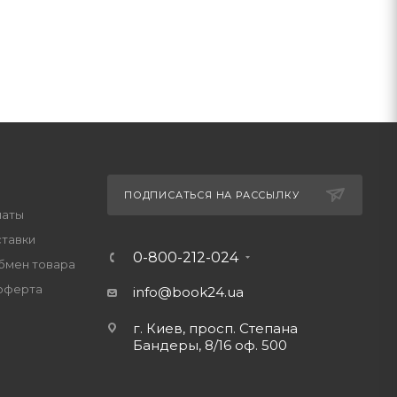
ПОДПИСАТЬСЯ НА РАССЫЛКУ
латы
ставки
0-800-212-024
обмен товара
оферта
info@book24.ua
г. Киев, просп. Степана
Бандеры, 8/16 оф. 500