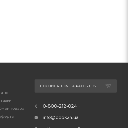
ПОДПИСАТЬСЯ НА РАССЫЛКУ
латы
ставки
0-800-212-024
обмен товара
оферта
info@book24.ua