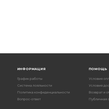
ИНФОРМАЦИЯ
ПОМОЩЬ
График работы
Условия оп
Система лояльности
Условия до
Политика конфиденциальности
Возврат и 
Вопрос-ответ
Публичная 