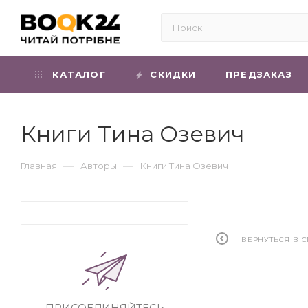
КАТАЛОГ
СКИДКИ
ПРЕДЗАКАЗ
Книги Тина Озевич
—
—
Главная
Авторы
Книги Тина Озевич
ВЕРНУТЬСЯ В 
ПРИСОЕДИНЯЙТЕСЬ