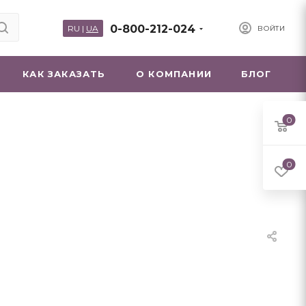
0-800-212-024
RU
|
UA
ВОЙТИ
КАК ЗАКАЗАТЬ
О КОМПАНИИ
БЛОГ
0
0