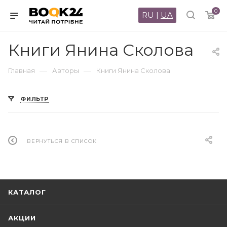
0
RU
|
UA
Книги Янина Сколова
—
—
Главная
Авторы
Книги Янина Сколова
ФИЛЬТР
ВЕРНУТЬСЯ В СПИСОК
КАТАЛОГ
АКЦИИ