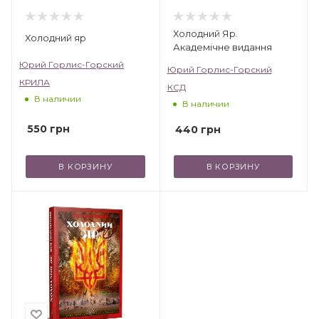
Холодний Яр.
Холодний яр
Академічне видання
Юрий Горлис-Горский
Юрий Горлис-Горский
КРИЛА
КСД
В наличии
В наличии
550
грн
440
грн
В КОРЗИНУ
В КОРЗИНУ