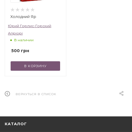
Холодний Яр
Юрий Горлис-Горский
Апріорі
В наличии
500
грн
В КОРЗИНУ
ВЕРНУТЬСЯ В СПИСОК
КАТАЛОГ