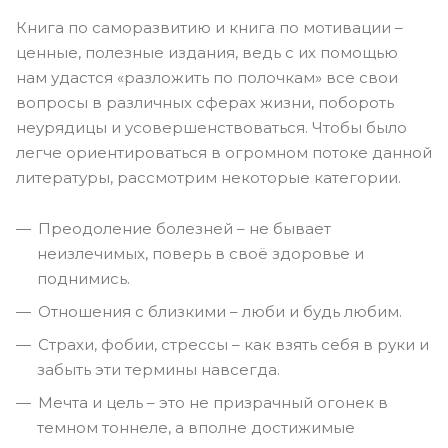
Книга по саморазвитию и книга по мотивации –
ценные, полезные издания, ведь с их помощью
нам удастся «разложить по полочкам» все свои
вопросы в различных сферах жизни, побороть
неурядицы и усовершенствоваться. Чтобы было
легче ориентироваться в огромном потоке данной
литературы, рассмотрим некоторые категории.
Преодоление болезней – не бывает
неизлечимых, поверь в своё здоровье и
поднимись.
Отношения с близкими – люби и будь любим.
Страхи, фобии, стрессы – как взять себя в руки и
забыть эти термины навсегда.
Мечта и цель – это не призрачный огонек в
темном тоннеле, а вполне достижимые