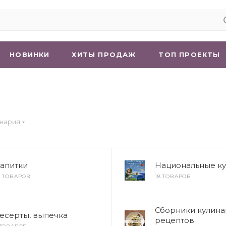
НОВИНКИ
ХИТЫ ПРОДАЖ
ТОП ПРОЕКТЫ
инария
апитки
Национальные ку
0 ТОВАРОВ
18 ТОВАРОВ
Сборники кулин
есерты, выпечка
рецептов