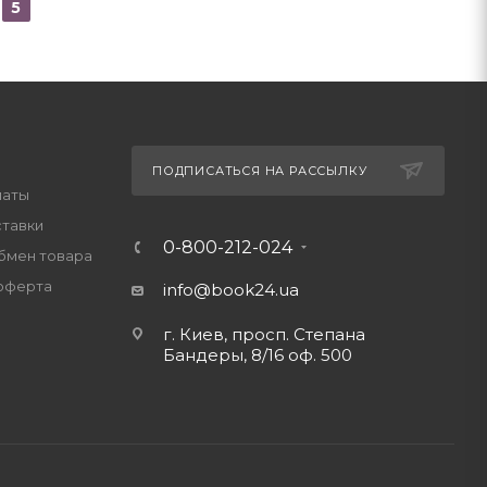
5
ПОДПИСАТЬСЯ НА РАССЫЛКУ
латы
ставки
0-800-212-024
обмен товара
оферта
info@book24.ua
г. Киев, просп. Степана
Бандеры, 8/16 оф. 500