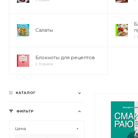
1 ТОВАР
7
Б
Салаты
п
1
Блокноты для рецептов
2 ТОВАРА
КАТАЛОГ
ФИЛЬТР
Цена