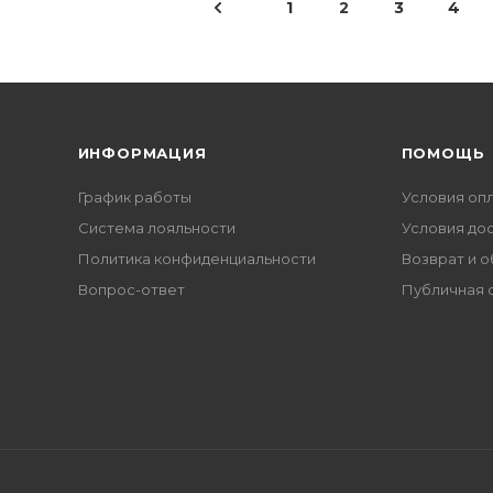
1
2
3
4
ИНФОРМАЦИЯ
ПОМОЩЬ
График работы
Условия оп
Система лояльности
Условия до
Политика конфиденциальности
Возврат и 
Вопрос-ответ
Публичная 