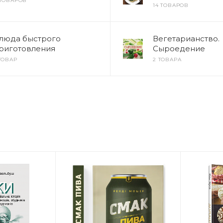
 ТОВАРОВ
14 ТОВАРОВ
люда быстрого
Вегетарианство.
риготовления
Сыроедение
 ТОВАР
2 ТОВАРА