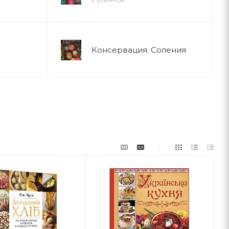
5 ТОВАРОВ
Консервация. Соления