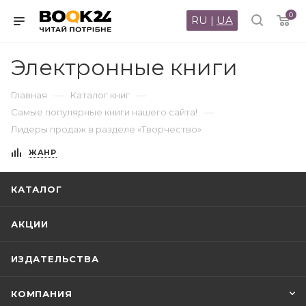
0
RU
|
UA
Электронные книги
—
—
Главная
Каталог книг
—
Самые популярные книги нашего сайта!
Лидеры продаж в разделе «Творчество»
ЖАНР
КАТАЛОГ
АКЦИИ
ИЗДАТЕЛЬСТВА
КОМПАНИЯ