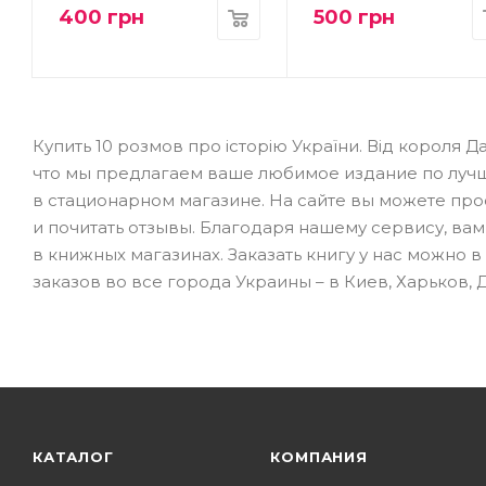
400
грн
500
грн
Купить 10 розмов про історію України. Від короля 
что мы предлагаем ваше любимое издание по лучш
в стационарном магазине. На сайте вы можете про
и почитать отзывы. Благодаря нашему сервису, ва
в книжных магазинах. Заказать книгу у нас можно 
заказов во все города Украины – в Киев, Харьков, 
КАТАЛОГ
КОМПАНИЯ