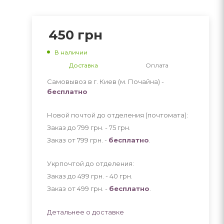
450
грн
В наличии
Доставка
Оплата
Самовывоз в г. Киев (м. Почайна) -
бесплатно
Новой почтой до отделения (почтомата):
Заказ до 799 грн. - 75
грн
.
Заказ от 799 грн. -
бесплатно
.
Укрпочтой до отделения:
Заказ до 499 грн. - 40
грн
.
Заказ от 499 грн. -
бесплатно
.
Детальнее о доставке