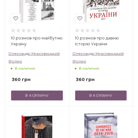
10 розмов про майбутню
10 розмов про давню
Україну
історію України
Олександр Красовицький
Олександр Красовицький
Фолио
Фолио
В наличии
В наличии
360
грн
360
грн
В КОРЗИНУ
В КОРЗИНУ