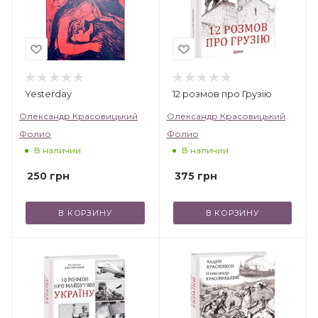
Yesterday
12 розмов про Грузію
Олександр Красовицький
Олександр Красовицький
Фолио
Фолио
В наличии
В наличии
250
грн
375
грн
В КОРЗИНУ
В КОРЗИНУ