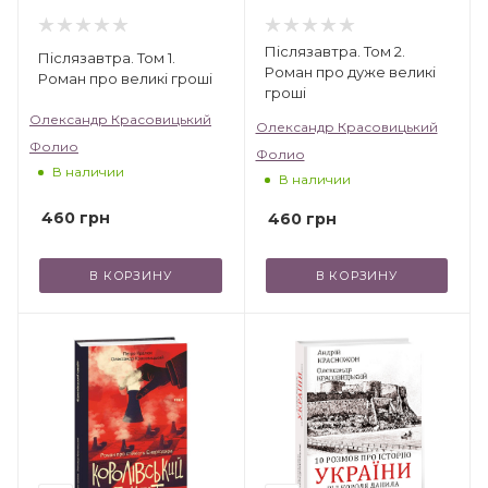
Післязавтра. Том 2.
Післязавтра. Том 1.
Роман про дуже великі
Роман про великі гроші
гроші
Олександр Красовицький
Олександр Красовицький
Фолио
Фолио
В наличии
В наличии
460
грн
460
грн
В КОРЗИНУ
В КОРЗИНУ