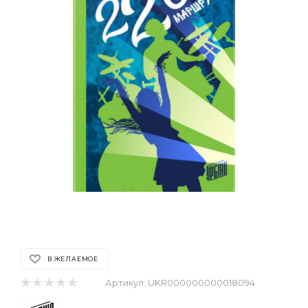
В ЖЕЛАЕМОЕ
Артикул:
UKR000000000018094