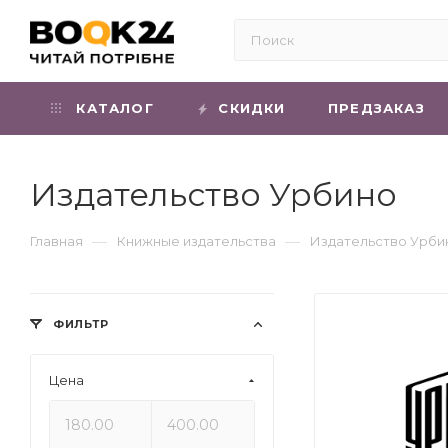
КАТАЛОГ
СКИДКИ
ПРЕДЗАКАЗ
Издательство Урбино
—
—
Главная
Книжные издательства
Издательство Урби
ФИЛЬТР
Цена