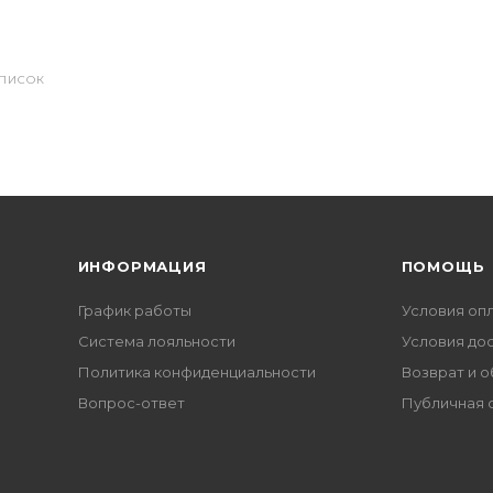
СПИСОК
ИНФОРМАЦИЯ
ПОМОЩЬ
График работы
Условия оп
Система лояльности
Условия до
Политика конфиденциальности
Возврат и 
Вопрос-ответ
Публичная 