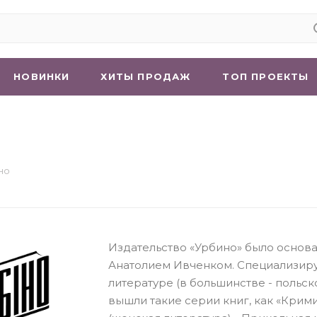
НОВИНКИ
ХИТЫ ПРОДАЖ
ТОП ПРОЕКТЫ
но
Издательство «Урбино» было основа
Анатолием Ивченком. Специализир
литературе (в большинстве - польск
вышли такие серии книг, как «Крими