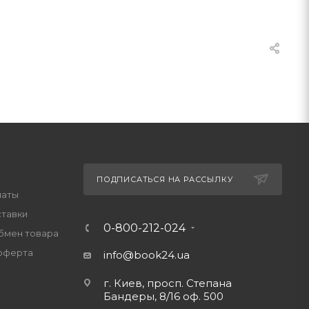
ПОДПИСАТЬСЯ НА РАССЫЛКУ
латы
ставки
0-800-212-024
обмен товара
оферта
info@book24.ua
г. Киев, просп. Степана
Бандеры, 8/16 оф. 500