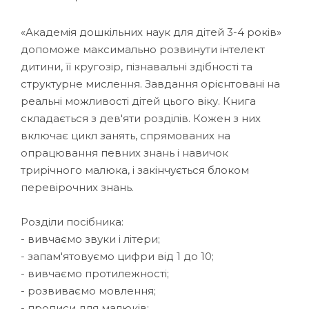
«Академія дошкільних наук для дітей 3-4 років»
допоможе максимально розвинути інтелект
дитини, її кругозір, пізнавальні здібності та
структурне мислення. Завдання орієнтовані на
реальні можливості дітей цього віку. Книга
складається з дев'яти розділів. Кожен з них
включає цикл занять, спрямованих на
опрацювання певних знань і навичок
трирічного малюка, і закінчується блоком
перевірочних знань.
Розділи посібника:
- вивчаємо звуки і літери;
- запам'ятовуємо цифри від 1 до 10;
- вивчаємо протилежності;
- розвиваємо мовлення;
- прописи для малюків;