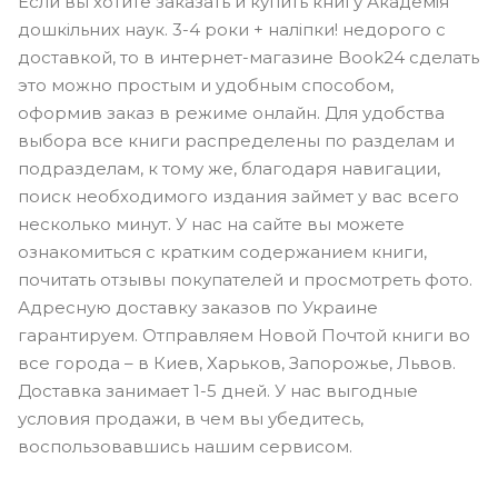
Если вы хотите заказать и купить книгу Академія
дошкільних наук. 3-4 роки + наліпки! недорого с
доставкой, то в интернет-магазине Book24 сделать
это можно простым и удобным способом,
оформив заказ в режиме онлайн. Для удобства
выбора все книги распределены по разделам и
подразделам, к тому же, благодаря навигации,
поиск необходимого издания займет у вас всего
несколько минут. У нас на сайте вы можете
ознакомиться с кратким содержанием книги,
почитать отзывы покупателей и просмотреть фото.
Адресную доставку заказов по Украине
гарантируем. Отправляем Новой Почтой книги во
все города – в Киев, Харьков, Запорожье, Львов.
Доставка занимает 1-5 дней. У нас выгодные
условия продажи, в чем вы убедитесь,
воспользовавшись нашим сервисом.