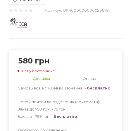
В ЖЕЛАЕМОЕ
Артикул:
UKR000000000026678
580
грн
Нет у поставщика
Доставка
Оплата
Самовывоз в г. Киев (м. Почайна) -
бесплатно
Новой почтой до отделения (почтомата):
Заказ до 799 грн. - 75
грн
.
Заказ от 799 грн. -
бесплатно
.
Укрпочтой до отделения: