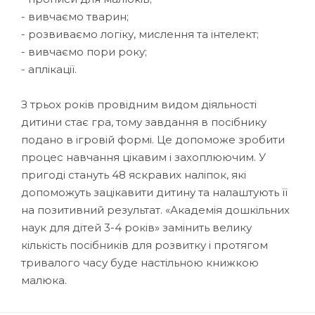
- вивчаємо тварин;
- розвиваємо логіку, мислення та інтелект;
- вивчаємо пори року;
- аплікації.
З трьох років провідним видом діяльності
дитини стає гра, тому завдання в посібнику
подано в ігровій формі. Це допоможе зробити
процес навчання цікавим і захоплюючим. У
пригоді стануть 48 яскравих наліпок, які
допоможуть зацікавити дитину та налаштують її
на позитивний результат. «Академія дошкільних
наук для дітей 3-4 років» замінить велику
кількість посібників для розвитку і протягом
тривалого часу буде настільною книжкою
малюка.