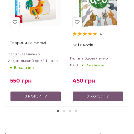
4
Тварини на фермі
36 і 6 котів
Василь Федієнко
Галина Вдовиченко
Издательский дом "Школа"
ВСЛ
В наличии
В наличии
550
грн
450
грн
В КОРЗИНУ
В КОРЗИНУ