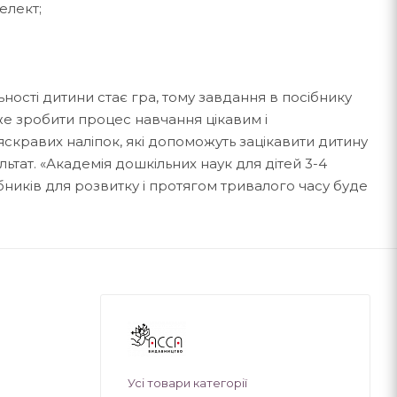
елект;
ності дитини стає гра, тому завдання в посібнику
же зробити процес навчання цікавим і
яскравих наліпок, які допоможуть зацікавити дитину
льтат. «Академія дошкільних наук для дітей 3-4
сібників для розвитку і протягом тривалого часу буде
Усі товари категорії