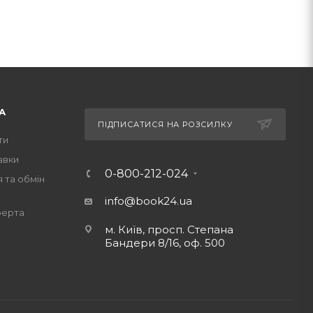
А
ПІДПИСАТИСЯ НА РОЗСИЛКУ
ти
авки
0-800-212-024
 та обмін
info@book24.ua
ферта
м. Київ, просп. Степана
Бандери 8/16, оф. 500