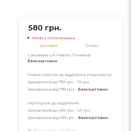
580
грн.
Немає у постачальника
Доставка
Оплата
Самовивіз у м. Київ (м. Почайна) -
безкоштовно
Новою поштою до відділення (поштомату):
Замовлення до 799 грн. - 75
грн
.
Замовлення від 799 грн. -
безкоштовно
.
Укрпоштою до відділення:
Замовлення до 499 грн. - 40
грн
.
Замовлення від 499 грн. -
безкоштовно
.