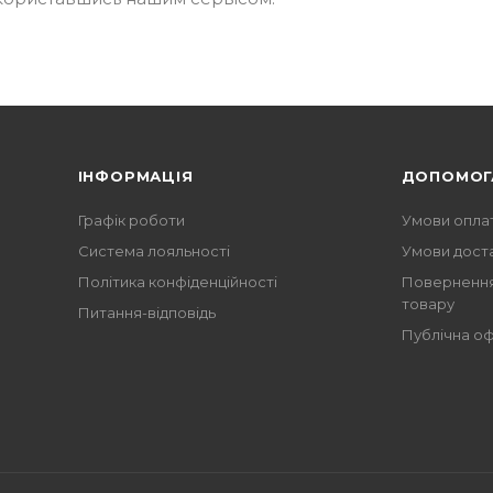
ІНФОРМАЦІЯ
ДОПОМОГ
Графік роботи
Умови опла
Система лояльності
Умови дост
Політика конфіденційності
Повернення
товару
Питання-відповідь
Публічна о