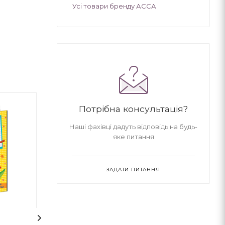
Усі товари бренду АССА
Потрібна консультація?
Наші фахівці дадуть відповідь на будь-
яке питання
ЗАДАТИ ПИТАННЯ