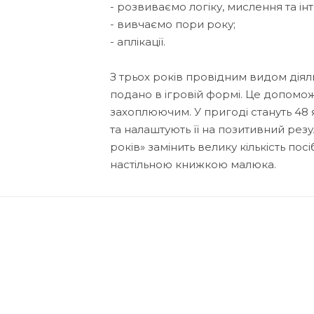
- розвиваємо логіку, мислення та інт
- вивчаємо пори року;
- аплікації.
З трьох років провідним видом діяль
подано в ігровій формі. Це допомо
захоплюючим. У пригоді стануть 48 
та налаштують її на позитивний резу
років» замінить велику кількість по
настільною книжкою малюка.