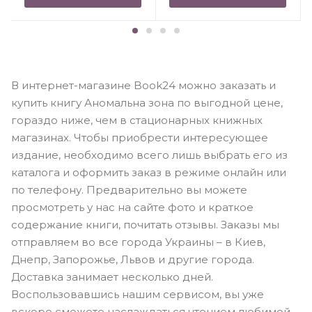
В интернет-магазине Book24 можно заказать и
купить книгу Аномальна зона по выгодной цене,
гораздо ниже, чем в стационарных книжных
магазинах. Чтобы приобрести интересующее
издание, необходимо всего лишь выбрать его из
каталога и оформить заказ в режиме онлайн или
по телефону. Предварительно вы можете
просмотреть у нас на сайте фото и краткое
содержание книги, почитать отзывы. Заказы мы
отправляем во все города Украины – в Киев,
Днепр, Запорожье, Львов и другие города.
Доставка занимает несколько дней.
Воспользовавшись нашим сервисом, вы уже
вскоре сможете наслаждаться чтением любимой