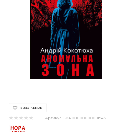
В ЖЕЛАЕМОЕ
Артикул:
UKR000000000111543