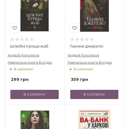
Шлюбні ігрища жаб
Таємне джерело
Андрій Кокотюха
Андрій Кокотюха
Навчальна книга Богдан
Навчальна книга Богдан
В наличии
В наличии
299
грн
359
грн
В КОРЗИНУ
В КОРЗИНУ