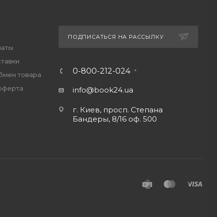
ПОДПИСАТЬСЯ НА РАССЫЛКУ
латы
ставки
0-800-212-024
обмен товара
оферта
info@book24.ua
г. Киев, просп. Степана
Бандеры, 8/16 оф. 500