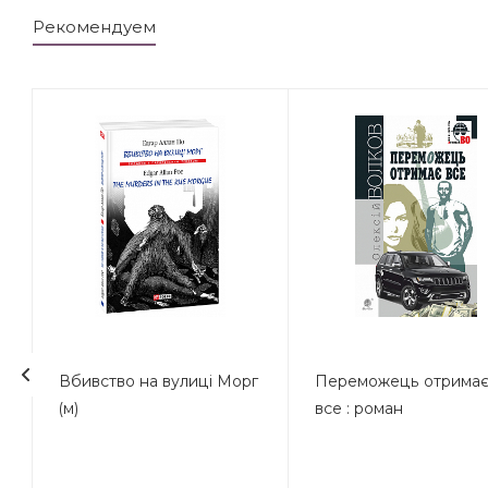
Рекомендуем
Вбивство на вулиці Морг
Переможець отрима
(м)
все : роман