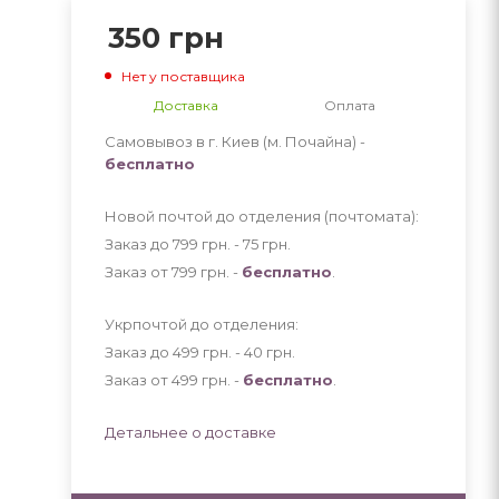
350
грн
Нет у поставщика
Доставка
Оплата
Самовывоз в г. Киев (м. Почайна) -
бесплатно
Новой почтой до отделения (почтомата):
Заказ до 799 грн. - 75
грн
.
Заказ от 799 грн. -
бесплатно
.
Укрпочтой до отделения:
Заказ до 499 грн. - 40
грн
.
Заказ от 499 грн. -
бесплатно
.
Детальнее о доставке