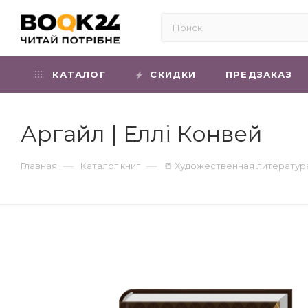
КАТАЛОГ
СКИДКИ
ПРЕДЗАКАЗ
Аргайл | Еллі Конвей
—
—
Главная
Каталог книг
📒 Художественная литератур