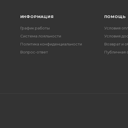
ИНФОРМАЦИЯ
ПОМОЩЬ
График работы
Условия оп
Система лояльности
Условия до
Политика конфиденциальности
Возврат и 
Вопрос-ответ
Публичная 