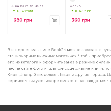
А-ба-ба-га-ла-ма-га
Фолио
В наличии
В наличии
680
грн
360
грн
В интернет-магазине Book24 можно заказать и купит
стационарных книжных магазинах. Чтобы приобре
его из каталога и оформить заказ в режиме онлай
нас на сайте фото и краткое содержание книги, по
Киев, Днепр, Запорожье, Львов и другие города. 
сервисом, вы уже вскоре сможете наслаждаться ч