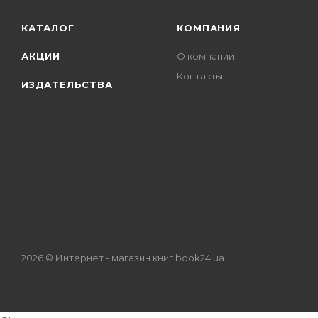
КАТАЛОГ
КОМПАНИЯ
АКЦИИ
О компании
Контакты
ИЗДАТЕЛЬСТВА
2026 © Интернет - магазин книг book24.ua