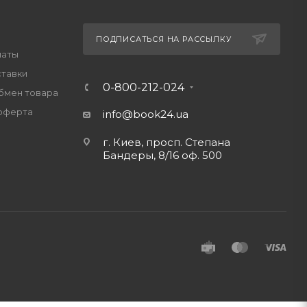
ПОДПИСАТЬСЯ НА РАССЫЛКУ
латы
ставки
0-800-212-024
обмен товара
оферта
info@book24.ua
г. Киев, просп. Степана
Бандеры, 8/16 оф. 500