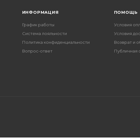
ИНФОРМАЦИЯ
ПОМОЩЬ
График работы
Условия оп
Система лояльности
Условия до
Политика конфиденциальности
Возврат и 
Вопрос-ответ
Публичная 