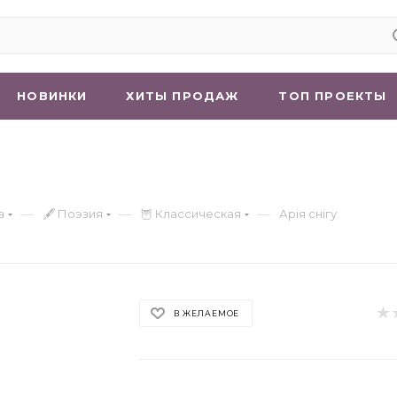
НОВИНКИ
ХИТЫ ПРОДАЖ
ТОП ПРОЕКТЫ
—
—
—
а
🖋 Поэзия
🦉 Классическая
Арія снігу
В ЖЕЛАЕМОЕ