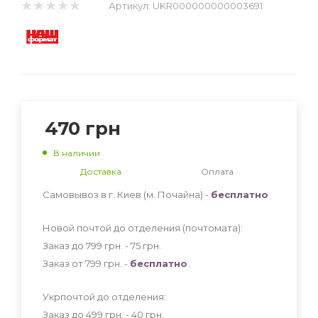
Артикул:
UKR000000000003691
470
грн
В наличии
Доставка
Оплата
Самовывоз в г. Киев (м. Почайна) -
бесплатно
Новой почтой до отделения (почтомата):
Заказ до 799 грн. - 75
грн
.
Заказ от 799 грн. -
бесплатно
.
Укрпочтой до отделения:
Заказ до 499 грн. - 40
грн
.