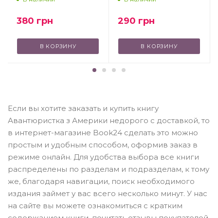
380
грн
290
грн
В КОРЗИНУ
В КОРЗИНУ
Если вы хотите заказать и купить книгу
Авантюристка з Америки недорого с доставкой, то
в интернет-магазине Book24 сделать это можно
простым и удобным способом, оформив заказ в
режиме онлайн. Для удобства выбора все книги
распределены по разделам и подразделам, к тому
же, благодаря навигации, поиск необходимого
издания займет у вас всего несколько минут. У нас
на сайте вы можете ознакомиться с кратким
содержанием книги, почитать отзывы покупателей