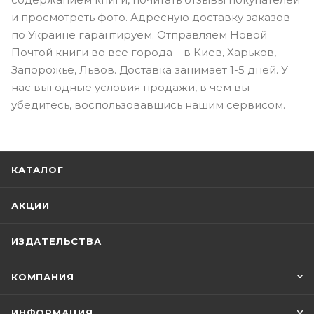
и просмотреть фото. Адресную доставку заказов
по Украине гарантируем. Отправляем Новой
Почтой книги во все города – в Киев, Харьков,
Запорожье, Львов. Доставка занимает 1-5 дней. У
нас выгодные условия продажи, в чем вы
убедитесь, воспользовавшись нашим сервисом.
КАТАЛОГ
АКЦИИ
ИЗДАТЕЛЬСТВА
КОМПАНИЯ
ИНФОРМАЦИЯ