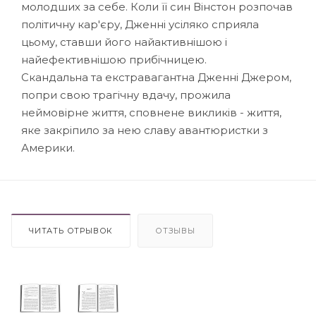
молодших за себе. Коли її син Вінстон розпочав
політичну кар'єру, Дженні усіляко сприяла
цьому, ставши його найактивнішою і
найефективнішою прибічницею.
Скандальна та екстравагантна Дженні Джером,
попри свою трагічну вдачу, прожила
неймовірне життя, сповнене викликів - життя,
яке закріпило за нею славу авантюристки з
Америки.
ЧИТАТЬ ОТРЫВОК
ОТЗЫВЫ