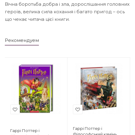
Вічна боротьба добра і зла, дорослішання головних
героїв, велика сила кохання і багато пригод – ось
що чекає читача цієї книги.
Рекомендуем
Гаррі Поттер і
Гаррі Поттер і
Філософський камінь.