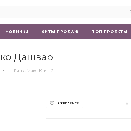
НОВИНКИ
ХИТЫ ПРОДАЖ
ТОП ПРОЕКТЫ
Люко Дашвар
—
а
Биті є. Макс. Книга 2
В ЖЕЛАЕМОЕ