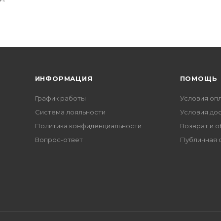
ИНФОРМАЦИЯ
ПОМОЩЬ
График работы
Условия оп
Система лояльности
Условия до
Политика конфиденциальности
Возврат и 
Вопрос-ответ
Публичная 