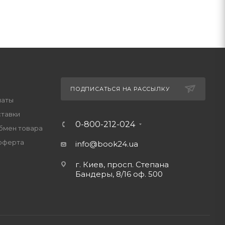
ПОДПИСАТЬСЯ НА РАССЫЛКУ
латы
ставки
0-800-212-024
обмен товара
оферта
info@book24.ua
г. Киев, просп. Степана
Бандеры, 8/16 оф. 500