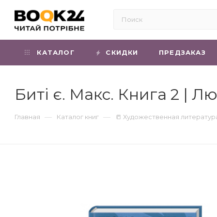
КАТАЛОГ
СКИДКИ
ПРЕДЗАКАЗ
Биті є. Макс. Книга 2 | 
—
—
Главная
Каталог книг
📒 Художественная литератур