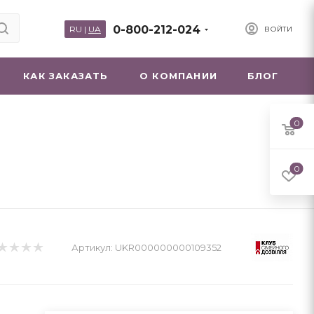
0-800-212-024
RU
|
UA
ВОЙТИ
КАК ЗАКАЗАТЬ
О КОМПАНИИ
БЛОГ
0
0
Артикул:
UKR000000000109352