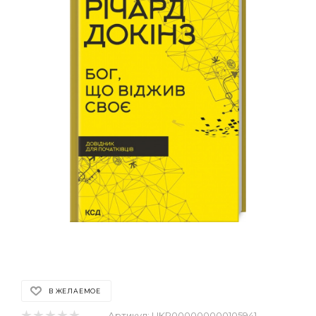
В ЖЕЛАЕМОЕ
Артикул:
UKR000000000105941