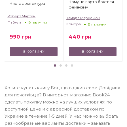
Чому не варто боятися
Чиста архітектура
фемінізму
Роберт Мартин
Тамара Марценюк
Фабула
В наличии
Комора
В наличии
990
грн
440
грн
В КОРЗИНУ
В КОРЗИНУ
Хотите купить книгу Бог, що віджив своє. Довідник
для початківців? В интернет-магазине Book24
сделать покупку можно на лучших условиях: по
доступной цене и с адресной доставкой по
Украине в течение 1-5 дней. У нас можно выбрать
разнообразные варианты доставки – заказать