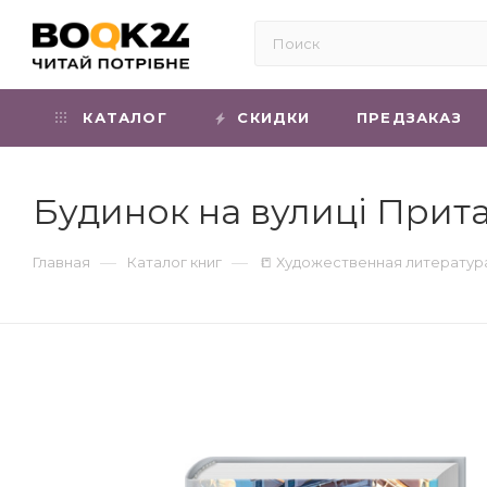
КАТАЛОГ
СКИДКИ
ПРЕДЗАКАЗ
Будинок на вулиці Притан
—
—
Главная
Каталог книг
📒 Художественная литератур