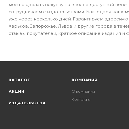
можно сделать покупку по вполне доступной цене.
сотрудничаем с издательствами. Благодаря нашему 
уже через несколько дней. Гарантируем адресную 
Харьков, Запорожье, Львов и другие города в тече
отзывы покупателей, краткое описание издания и ф
КАТАЛОГ
КОМПАНИЯ
АКЦИИ
О компании
Контакты
ИЗДАТЕЛЬСТВА