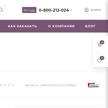
0-800-212-024
RU
|
UA
ВОЙТИ
КАК ЗАКАЗАТЬ
О КОМПАНИИ
БЛОГ
0
0
Артикул:
UKR000000000108120