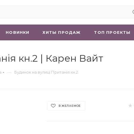
НОВИНКИ
ХИТЫ ПРОДАЖ
ТОП ПРОЕКТЫ
ія кн.2 | Карен Вайт
—
а
Будинок на вулиці Пританія кн.2
В ЖЕЛАЕМОЕ